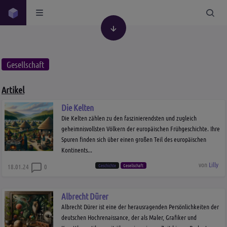
Gesellschaft
Artikel
Die Kelten
Die Kelten zählen zu den faszinierendsten und zugleich
geheimnisvollsten Völkern der europäischen Frühgeschichte. Ihre
Spuren finden sich über einen großen Teil des europäischen
Kontinents...
von
Lilly
Geschichte
Gesellschaft
18.01.24
0
Albrecht Dürer
Albrecht Dürer ist eine der herausragenden Persönlichkeiten der
deutschen Hochrenaissance, der als Maler, Grafiker und