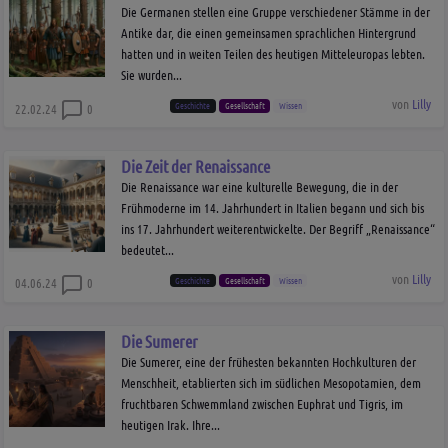
Die Germanen stellen eine Gruppe verschiedener Stämme in der
Antike dar, die einen gemeinsamen sprachlichen Hintergrund
hatten und in weiten Teilen des heutigen Mitteleuropas lebten.
Sie wurden...
von
Lilly
Geschichte
Gesellschaft
Wissen
22.02.24
0
Die Zeit der Renaissance
Die Renaissance war eine kulturelle Bewegung, die in der
Frühmoderne im 14. Jahrhundert in Italien begann und sich bis
ins 17. Jahrhundert weiterentwickelte. Der Begriff „Renaissance“
bedeutet...
von
Lilly
Geschichte
Gesellschaft
Wissen
04.06.24
0
Die Sumerer
Die Sumerer, eine der frühesten bekannten Hochkulturen der
Menschheit, etablierten sich im südlichen Mesopotamien, dem
fruchtbaren Schwemmland zwischen Euphrat und Tigris, im
heutigen Irak. Ihre...