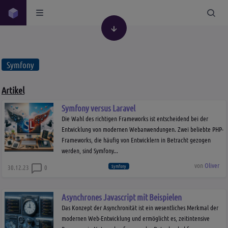
Symfony
Artikel
Symfony versus Laravel
Die Wahl des richtigen Frameworks ist entscheidend bei der
Entwicklung von modernen Webanwendungen. Zwei beliebte PHP-
Frameworks, die häufig von Entwicklern in Betracht gezogen
werden, sind Symfony...
von
Oliver
Symfony
30.12.23
0
Asynchrones Javascript mit Beispielen
Das Konzept der Asynchronität ist ein wesentliches Merkmal der
modernen Web-Entwicklung und ermöglicht es, zeitintensive