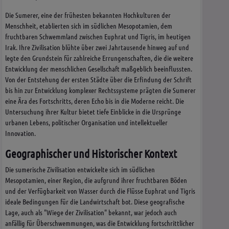
Die Sumerer, eine der frühesten bekannten Hochkulturen der
Menschheit, etablierten sich im südlichen Mesopotamien, dem
fruchtbaren Schwemmland zwischen Euphrat und Tigris, im heutigen
Irak. Ihre Zivilisation blühte über zwei Jahrtausende hinweg auf und
legte den Grundstein für zahlreiche Errungenschaften, die die weitere
Entwicklung der menschlichen Gesellschaft maßgeblich beeinflussten.
Von der Entstehung der ersten Städte über die Erfindung der Schrift
bis hin zur Entwicklung komplexer Rechtssysteme prägten die Sumerer
eine Ära des Fortschritts, deren Echo bis in die Moderne reicht. Die
Untersuchung ihrer Kultur bietet tiefe Einblicke in die Ursprünge
urbanen Lebens, politischer Organisation und intellektueller
Innovation.
Geographischer und Historischer Kontext
Die sumerische Zivilisation entwickelte sich im südlichen
Mesopotamien, einer Region, die aufgrund ihrer fruchtbaren Böden
und der Verfügbarkeit von Wasser durch die Flüsse Euphrat und Tigris
ideale Bedingungen für die Landwirtschaft bot. Diese geografische
Lage, auch als "Wiege der Zivilisation" bekannt, war jedoch auch
anfällig für Überschwemmungen, was die Entwicklung fortschrittlicher