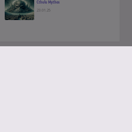
Cthulu Mythos
23.01.25