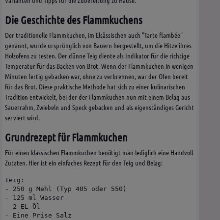
Die Geschichte des Flammkuchens
Der traditionelle Flammkuchen, im Elsässischen auch "Tarte flambée"
genannt, wurde ursprünglich von Bauern hergestellt, um die Hitze ihres
Holzofens zu testen. Der dünne Teig diente als Indikator für die richtige
Temperatur für das Backen von Brot. Wenn der Flammkuchen in wenigen
Minuten fertig gebacken war, ohne zu verbrennen, war der Ofen bereit
für das Brot. Diese praktische Methode hat sich zu einer kulinarischen
Tradition entwickelt, bei der der Flammkuchen nun mit einem Belag aus
Sauerrahm, Zwiebeln und Speck gebacken und als eigenständiges Gericht
serviert wird.
Grundrezept für Flammkuchen
Für einen klassischen Flammkuchen benötigt man lediglich eine Handvoll
Zutaten. Hier ist ein einfaches Rezept für den Teig und Belag:
Teig:

- 250 g Mehl (Typ 405 oder 550)

- 125 ml Wasser

- 2 EL Öl

- Eine Prise Salz
