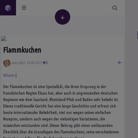
Flammkuchen
von
| 14.02.24 |
Lilly
Wissen
|
Gesellschaft
Wissen
Der Flammkuchen ist eine Spezialität, die ihren Ursprung in der
französischen Region Elsass hat, aber auch in angrenzenden deutschen
Regionen wie dem Saarland, Rheinland-Pfalz und Baden sehr beliebt ist.
Dieses traditionelle Gericht hat eine lange Geschichte und erfreut sich
heute internationaler Beliebtheit, niet nur wegen seines einfachen
Rezeptes, sondern auch wegen der vielseitigen Variationen, die
inzwischen entstanden sind. Dieser Beitrag gibt einen umfassenden
Überblick über die Grundlagen des Flammkuchens, seine verschiedenen
Varianten und Tipps für die Zubereitung zu Hause.