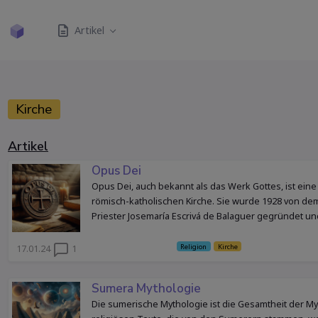
Artikel
Kirche
Artikel
Opus Dei
Opus Dei, auch bekannt als das Werk Gottes, ist eine 
römisch-katholischen Kirche. Sie wurde 1928 von d
Priester Josemaría Escrivá de Balaguer gegründet und
Religion
Kirche
17.01.24
1
Sumera Mythologie
Die sumerische Mythologie ist die Gesamtheit der M