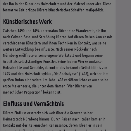
der ihn in der Kunst des Holzschnitts und der Malerei unterwies. Diese
formative Zeit prägte Dürers künstlerisches Schaffen maßgeblich.
Künstlerisches Werk
Zwischen 1490 und 1494 unternahm Dürer eine Wanderzeit, die ihn
nach Colmar, Basel und Straßburg führte. Auf diesen Reisen kam er mit
verschiedenen Künstlern und ihren Techniken in Kontakt, was seine
weitere Entwicklung beeinflusste. Nach seiner Rückkehr nach
Nürnberg eröffnete er seine eigene Werkstatt und begann seine
Arbeit als selbstständiger Künstler. Seine frühen Werke umfassen
Holzschnitte und Gemälde, darunter das bekannte Selbstbildnis von
1493 und den Holzschnittzyklus „Die Apokalypse“ (1498), welcher ihm
großen Ruhm einbrachte. Im Jahr 1498 veröffentlichte er auch seine
erste Malerheorie, die unter dem Namen "Vier Bücher von
menschlicher Proportion" bekannt ist.
Einfluss und Vermächtnis
Dürers Einfluss erstreckt sich weit über die Grenzen seiner
Heimatstadt Nürnberg hinaus. Durch Reisen nach Italien kam er in
Kontakt mit der italienischen Renaissance, deren Ideen er in sein