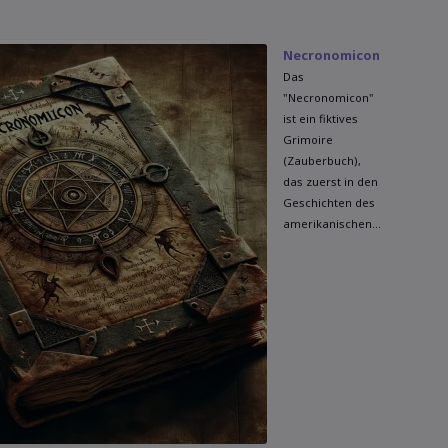
Necronomicon
Das
"Necronomicon"
ist ein fiktives
Grimoire
(Zauberbuch),
das zuerst in den
Geschichten des
amerikanischen...