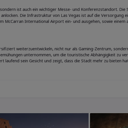
, sondern ist auch ein wichtiger Messe- und Konferenzstandort. Die
anlocken. Die Infrastruktur von Las Vegas ist auf die Versorgung e
h am McCarran International Airport ein- und ausgehen, sowie eine
sifiziert weiterzuentwickeln, nicht nur als Gaming-Zentrum, sondern
Bemühungen unternommen, um die touristische Abhängigkeit zu ver
rt laufend sein Gesicht und zeigt, dass die Stadt mehr zu bieten ha
syphos
Die Sumerer
r Mythos
Die Sumerer,