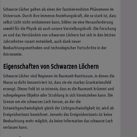
Schwarze Löcher gelten als eines der faszinierendsten Phänomene im
Universum. Durch ihre immense Anziehungskraft, die so stark ist, dass
selbst Licht nicht entkommen kann, bilden sie eine Herausforderung
sowohl für die Physik als auch unsere Vorstellungskraft. Die Forschung
an und das Verständnis von schwarzen Löchern hat sich in den letzten
Jahrzehnten rasant entwickelt, auch dank neuer
Beobachtungsmethoden und technologischer Fortschritte in der
Astronomie.
Eigenschaften von Schwarzen Löchern
Schwarze Löcher sind Regionen im Raumzeit-Kontinuum, in denen die
Masse so dicht konzentriert ist, dass sie ein starkes Gravitationsfeld
erzeugt. Dieses Feld ist so intensiv, dass es die Raumzeit krümmt und
nahegelegene Objekte oder Strahlung in sich hineinziehen kann. Die
Grenze um ein schwarzes Loch herum, an der die
Entweichgeschwindigkeit gleich der Lichtgeschwindigkeit ist, wird als
Ereignishorizont bezeichnet. Jenseits des Ereignishorizonts ist keine
Beobachtung mehr möglich, da keine Information das schwarze Loch
verlassen kann.