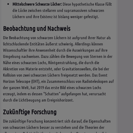
Mittelschwere Schwarze Löcher:
Diese hypothetische Klasse füllt
die Lücke zwischen stellaren und supramassiven schwarzen
Löchern und ihre Existenz ist bislang weniger gefestigt.
Beobachtung und Nachweis
Die Beobachtung von schwarzen Löchern ist aufgrund ihrer Natur als
lichtschluckende Entitäten äußerst schwierig. Allerdings können
Wissenschaftler ihre Anwesenheit durch die Auswirkungen auf ihre
Umgebung nachweisen. Dazu zählen die Bewegung von Sternen in der
Nähe eines schwarzen Lochs, Röntgenstrahlung, die durch die
Akkretion von Materie entsteht, oder Gravitationswellen, die bei der
Kollision von zwei schwarzen Löchern freigesetzt werden. Das Event
Horizon Telescope (EHT), ein Zusammenschluss von Radioteleskopen auf
der ganzen Welt, hat 2019 das erste Bild eines schwarzen Lochs
erzeugt, indem es dessen "Schatten" aufgefangen hat, verursacht
durch die Lichtbeugung am Ereignishorizont.
Zukünftige Forschung
Die zukünftige Forschung konzentriert sich darauf, die Eigenschaften
von schwarzen Löchern besser zu verstehen und die Theorien der