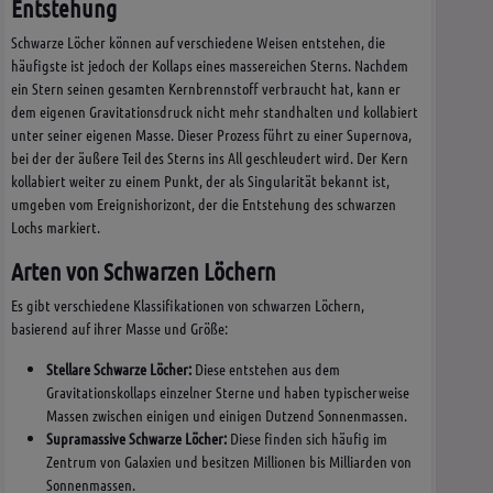
Entstehung
Schwarze Löcher können auf verschiedene Weisen entstehen, die
häufigste ist jedoch der Kollaps eines massereichen Sterns. Nachdem
ein Stern seinen gesamten Kernbrennstoff verbraucht hat, kann er
dem eigenen Gravitationsdruck nicht mehr standhalten und kollabiert
unter seiner eigenen Masse. Dieser Prozess führt zu einer Supernova,
bei der der äußere Teil des Sterns ins All geschleudert wird. Der Kern
kollabiert weiter zu einem Punkt, der als Singularität bekannt ist,
umgeben vom Ereignishorizont, der die Entstehung des schwarzen
Lochs markiert.
Arten von Schwarzen Löchern
Es gibt verschiedene Klassifikationen von schwarzen Löchern,
basierend auf ihrer Masse und Größe:
Stellare Schwarze Löcher:
Diese entstehen aus dem
Gravitationskollaps einzelner Sterne und haben typischerweise
Massen zwischen einigen und einigen Dutzend Sonnenmassen.
Supramassive Schwarze Löcher:
Diese finden sich häufig im
Zentrum von Galaxien und besitzen Millionen bis Milliarden von
Sonnenmassen.