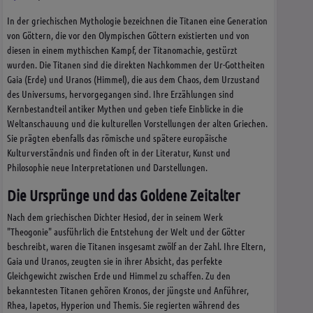
In der griechischen Mythologie bezeichnen die Titanen eine Generation
von Göttern, die vor den Olympischen Göttern existierten und von
diesen in einem mythischen Kampf, der Titanomachie, gestürzt
wurden. Die Titanen sind die direkten Nachkommen der Ur-Gottheiten
Gaia (Erde) und Uranos (Himmel), die aus dem Chaos, dem Urzustand
des Universums, hervorgegangen sind. Ihre Erzählungen sind
Kernbestandteil antiker Mythen und geben tiefe Einblicke in die
Weltanschauung und die kulturellen Vorstellungen der alten Griechen.
Sie prägten ebenfalls das römische und spätere europäische
Kulturverständnis und finden oft in der Literatur, Kunst und
Philosophie neue Interpretationen und Darstellungen.
Die Ursprünge und das Goldene Zeitalter
Nach dem griechischen Dichter Hesiod, der in seinem Werk
"Theogonie" ausführlich die Entstehung der Welt und der Götter
beschreibt, waren die Titanen insgesamt zwölf an der Zahl. Ihre Eltern,
Gaia und Uranos, zeugten sie in ihrer Absicht, das perfekte
Gleichgewicht zwischen Erde und Himmel zu schaffen. Zu den
bekanntesten Titanen gehören Kronos, der jüngste und Anführer,
Rhea, Iapetos, Hyperion und Themis. Sie regierten während des