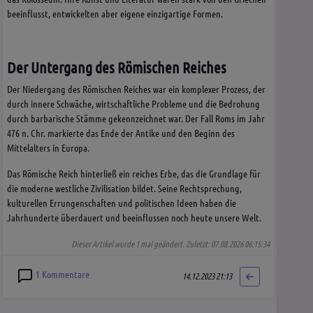
beeinflusst, entwickelten aber eigene einzigartige Formen.
Der Untergang des Römischen Reiches
Der Niedergang des Römischen Reiches war ein komplexer Prozess, der
durch innere Schwäche, wirtschaftliche Probleme und die Bedrohung
durch barbarische Stämme gekennzeichnet war. Der Fall Roms im Jahr
476 n. Chr. markierte das Ende der Antike und den Beginn des
Mittelalters in Europa.
Das Römische Reich hinterließ ein reiches Erbe, das die Grundlage für
die moderne westliche Zivilisation bildet. Seine Rechtsprechung,
kulturellen Errungenschaften und politischen Ideen haben die
Jahrhunderte überdauert und beeinflussen noch heute unsere Welt.
Dieser Artikel wurde 1 mal geändert. Zuletzt: 07.08.2026 06:15:34
1 Kommentare
14.12.2023 21:13