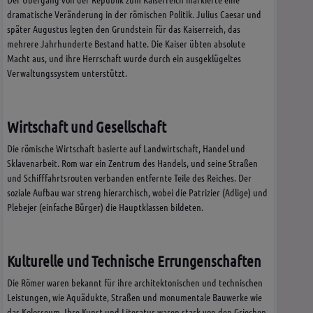
dramatische Veränderung in der römischen Politik. Julius Caesar und
später Augustus legten den Grundstein für das Kaiserreich, das
mehrere Jahrhunderte Bestand hatte. Die Kaiser übten absolute
Macht aus, und ihre Herrschaft wurde durch ein ausgeklügeltes
Verwaltungssystem unterstützt.
Wirtschaft und Gesellschaft
Die römische Wirtschaft basierte auf Landwirtschaft, Handel und
Sklavenarbeit. Rom war ein Zentrum des Handels, und seine Straßen
und Schifffahrtsrouten verbanden entfernte Teile des Reiches. Der
soziale Aufbau war streng hierarchisch, wobei die Patrizier (Adlige) und
Plebejer (einfache Bürger) die Hauptklassen bildeten.
Kulturelle und Technische Errungenschaften
Die Römer waren bekannt für ihre architektonischen und technischen
Leistungen, wie Aquädukte, Straßen und monumentale Bauwerke wie
das Kolosseum. Ihre Kunst und Literatur waren stark von den Griechen