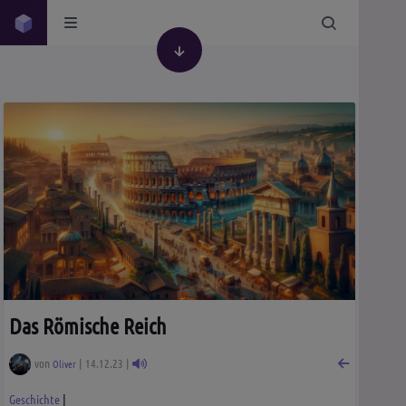
Das Römische Reich
von
| 14.12.23 |
Oliver
Geschichte
|
Geschichte