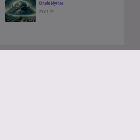
Cthulu Mythos
23.01.25